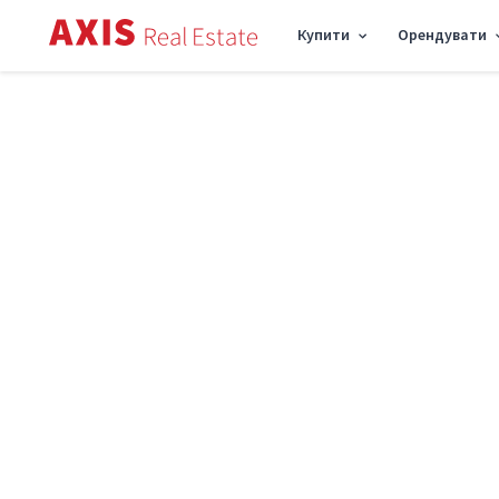
Купити
Орендувати
Axis
/
Оренда комерційної нерухомості в Києві
/
Об'єкт торгівлі вул. Олексан
Оренда